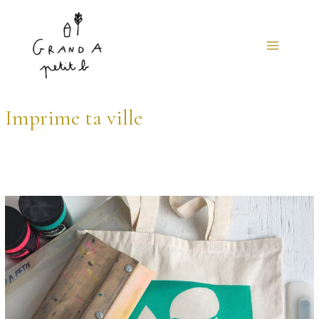
Main
Menu
Imprime ta ville