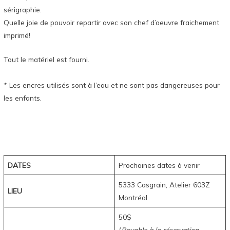
sérigraphie.
Quelle joie de pouvoir repartir avec son chef d’oeuvre fraichement
imprimé!
Tout le matériel est fourni.
* Les encres utilisés sont à l’eau et ne sont pas dangereuses pour
les enfants.
DATES
Prochaines dates à venir
5333 Casgrain, Atelier 603Z
LIEU
Montréal
50$
(
Payable à la réservation,