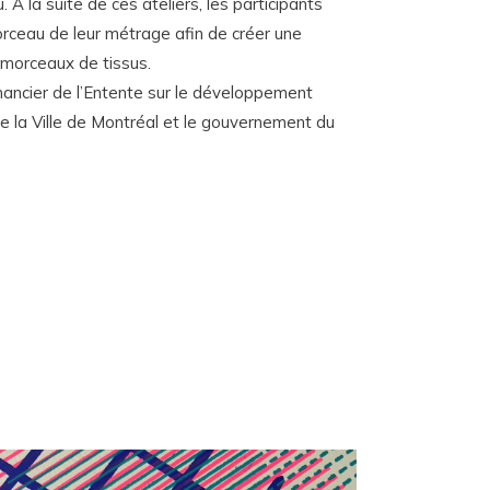
 À la suite de ces ateliers, les participants
morceau de leur métrage afin de créer une
s morceaux de tissus.
inancier de l’Entente sur le développement
re la Ville de Montréal et le gouvernement du