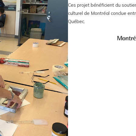
Ces projet bénéficient du soutie
culturel de Montréal conclue ent
Québec.