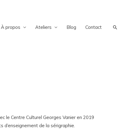
À propos
Ateliers
Blog
Contact
Recherch
avec le Centre Culturel Georges Vanier en 2019
ts d’enseignement de la sérigraphie.