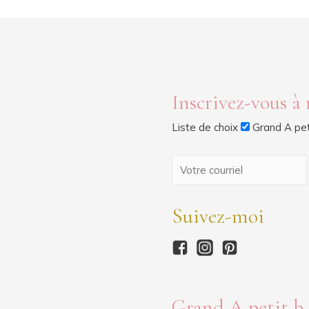
Inscrivez-vous à
Liste de choix
Grand A pet
Suivez-moi
Grand A petit b