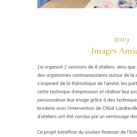
2019
Images Amic
J’ai organisé 2 sessions de 8 ateliers, ainsi que 
des organismes communautaires autour de la sé
s’inspirant de la thématique de l’amitié, les pa
cette technique d’impression et réaliser leur pro
personnaliser leur image grâce à des techniques
broderie avec l’intervention de Chloé Landrevill
d’ateliers ont été conclus par un vernissage de
Ce projet bénéficie du soutien financier de l’E