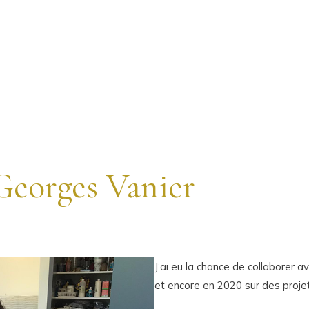
Georges Vanier
J’ai eu la chance de collaborer 
et encore en 2020 sur des proje