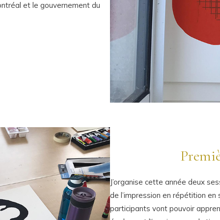
Montréal et le gouvernement du
Premiè
J’organise cette année deux sess
de l’impression en répétition en 
participants vont pouvoir appren