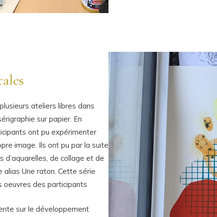
ales
plusieurs ateliers libres dans
rigraphie sur papier. En
rticipants ont pu expérimenter
pre image. Ils ont pu par la suite
 d’aquarelles, de collage et de
e alias Une raton. Cette série
s oeuvres des participants
ntente sur le développement